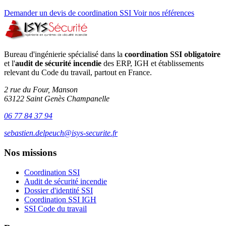
Demander un devis de coordination SSI
Voir nos références
Bureau d'ingénierie spécialisé dans la
coordination SSI obligatoire
et l'
audit de sécurité incendie
des ERP, IGH et établissements
relevant du Code du travail, partout en France.
2 rue du Four, Manson
63122 Saint Genès Champanelle
06 77 84 37 94
sebastien.delpeuch@isys-securite.fr
Nos missions
Coordination SSI
Audit de sécurité incendie
Dossier d'identité SSI
Coordination SSI IGH
SSI Code du travail