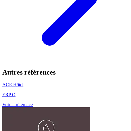
Autres références
ACE Hôtel
ERP O
Voir la référence