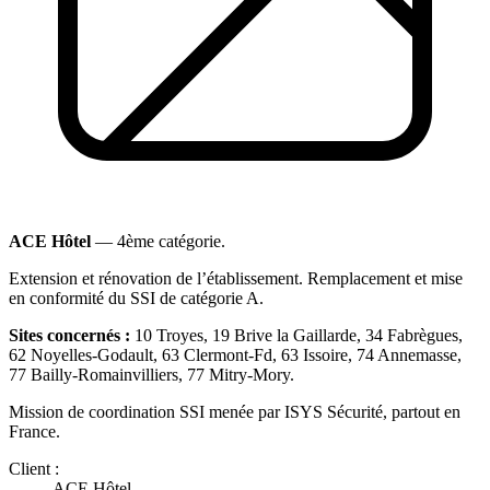
ACE Hôtel
— 4ème catégorie.
Extension et rénovation de l’établissement. Remplacement et mise
en conformité du SSI de catégorie A.
Sites concernés :
10 Troyes, 19 Brive la Gaillarde, 34 Fabrègues,
62 Noyelles-Godault, 63 Clermont-Fd, 63 Issoire, 74 Annemasse,
77 Bailly-Romainvilliers, 77 Mitry-Mory.
Mission de coordination SSI menée par ISYS Sécurité, partout en
France.
Client :
ACE Hôtel