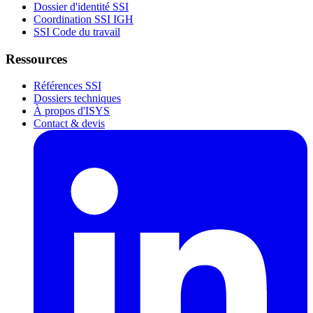
Dossier d'identité SSI
Coordination SSI IGH
SSI Code du travail
Ressources
Références SSI
Dossiers techniques
À propos d'ISYS
Contact & devis