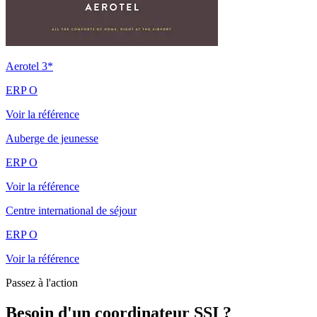
Aerotel 3*
ERP O
Voir la référence
Auberge de jeunesse
ERP O
Voir la référence
Centre international de séjour
ERP O
Voir la référence
Passez à l'action
Besoin d'un coordinateur SSI ?