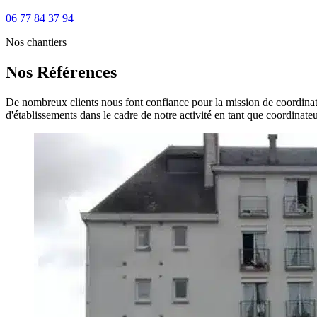
06 77 84 37 94
Nos chantiers
Nos Références
De nombreux clients nous font confiance pour la mission de coordinatio
d'établissements dans le cadre de notre activité en tant que coordina