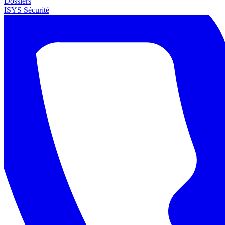
Dossiers
ISYS Sécurité