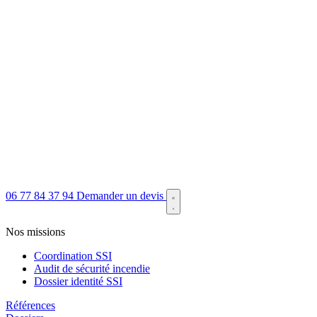
06 77 84 37 94
Demander un devis
Nos missions
Coordination SSI
Audit de sécurité incendie
Dossier identité SSI
Références