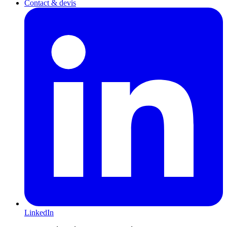
Contact & devis
LinkedIn