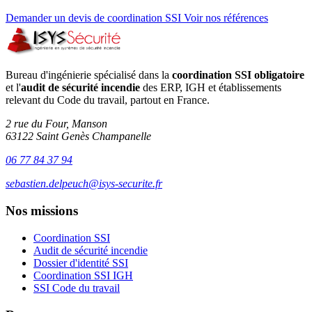
Demander un devis de coordination SSI
Voir nos références
Bureau d'ingénierie spécialisé dans la
coordination SSI obligatoire
et l'
audit de sécurité incendie
des ERP, IGH et établissements
relevant du Code du travail, partout en France.
2 rue du Four, Manson
63122 Saint Genès Champanelle
06 77 84 37 94
sebastien.delpeuch@isys-securite.fr
Nos missions
Coordination SSI
Audit de sécurité incendie
Dossier d'identité SSI
Coordination SSI IGH
SSI Code du travail