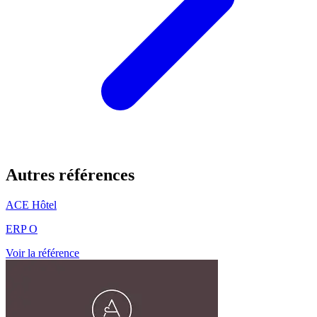
Autres références
ACE Hôtel
ERP O
Voir la référence