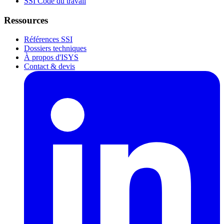
SSI Code du travail
Ressources
Références SSI
Dossiers techniques
À propos d'ISYS
Contact & devis