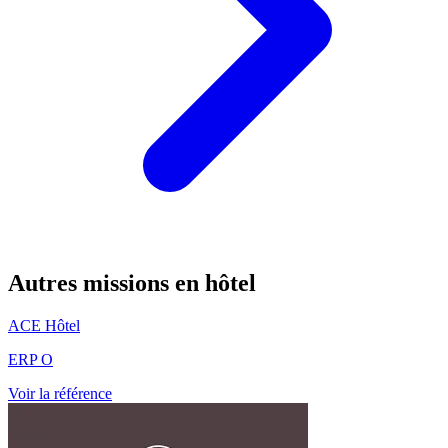
Autres missions en hôtel
ACE Hôtel
ERP O
Voir la référence