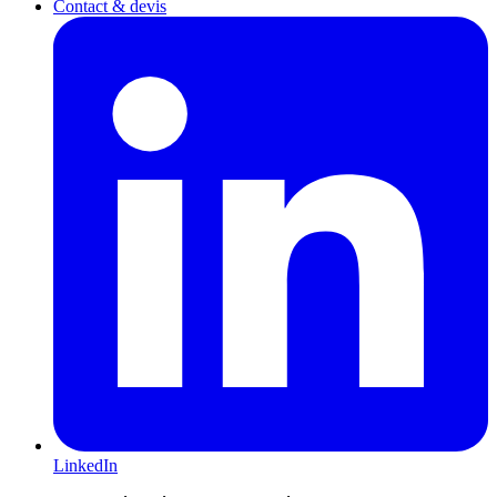
Contact & devis
LinkedIn