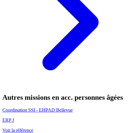
Autres missions en acc. personnes âgées
Coordination SSI - EHPAD Bellevue
ERP J
Voir la référence