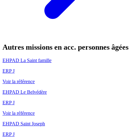
Autres missions en acc. personnes âgées
EHPAD La Saint famille
ERP J
Voir la référence
EHPAD Le Belvédère
ERP J
Voir la référence
EHPAD Saint Joseph
ERP J