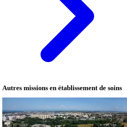
Autres missions en établissement de soins