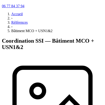
06 77 84 37 94
Accueil
›
Références
›
Bâtiment MCO + USN1&2
Coordination SSI — Bâtiment MCO +
USN1&2