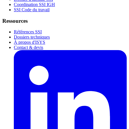
Coordination SSI IGH
SSI Code du travail
Ressources
Références SSI
Dossiers techniques
À propos d'ISYS
Contact & devis