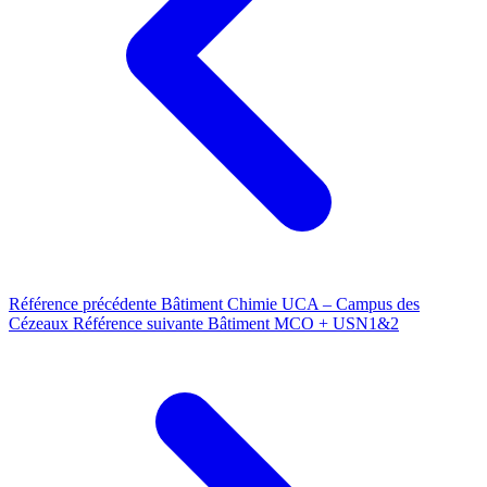
Référence précédente
Bâtiment Chimie UCA – Campus des
Cézeaux
Référence suivante
Bâtiment MCO + USN1&2