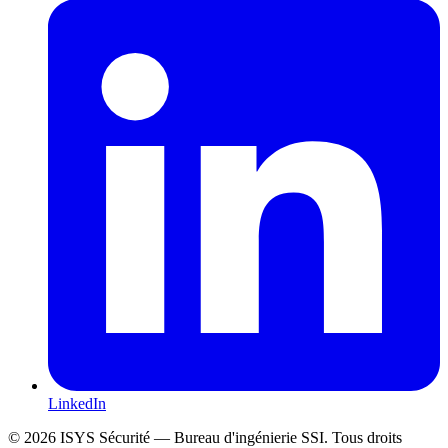
LinkedIn
© 2026 ISYS Sécurité — Bureau d'ingénierie SSI. Tous droits