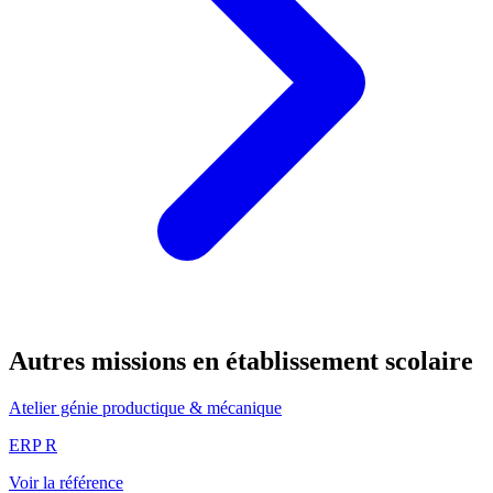
Autres missions en établissement scolaire
Atelier génie productique & mécanique
ERP R
Voir la référence