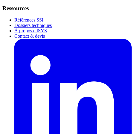
Ressources
Références SSI
Dossiers techniques
À propos d'ISYS
Contact & devis