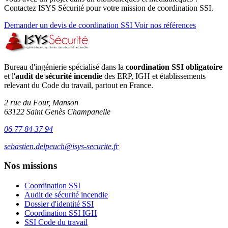
Contactez ISYS Sécurité pour votre mission de coordination SSI.
Demander un devis de coordination SSI
Voir nos références
Bureau d'ingénierie spécialisé dans la
coordination SSI obligatoire
et l'
audit de sécurité incendie
des ERP, IGH et établissements
relevant du Code du travail, partout en France.
2 rue du Four, Manson
63122 Saint Genès Champanelle
06 77 84 37 94
sebastien.delpeuch@isys-securite.fr
Nos missions
Coordination SSI
Audit de sécurité incendie
Dossier d'identité SSI
Coordination SSI IGH
SSI Code du travail