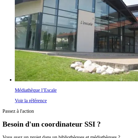
Médiathèque l’Escale
Voir la référence
Passez à l'action
Besoin d'un coordinateur SSI ?
Vous avez un projet dans un bibliothèques et médiathèques ?