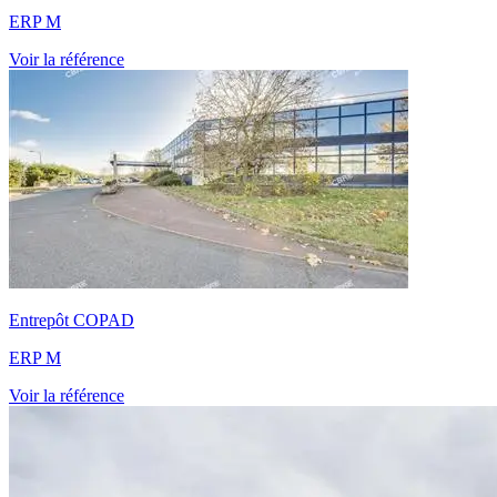
ERP M
Voir la référence
Entrepôt COPAD
ERP M
Voir la référence