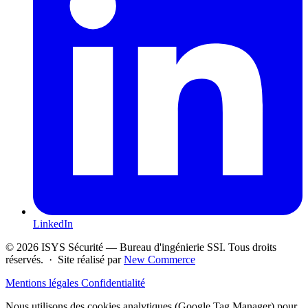
LinkedIn
© 2026 ISYS Sécurité — Bureau d'ingénierie SSI. Tous droits
réservés. · Site réalisé par
New Commerce
Mentions légales
Confidentialité
Nous utilisons des cookies analytiques (Google Tag Manager) pour