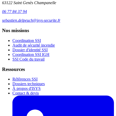
63122 Saint Genès Champanelle
06 77 84 37 94
sebastien.delpeuch@isys-securite.fr
Nos missions
Coordination SSI
Audit de sécurité incendie
Dossier d'identité SSI
Coordination SSI IGH
SSI Code du travail
Ressources
Références SSI
Dossiers techniques
À propos d'ISYS
Contact & devis