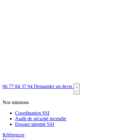
06 77 84 37 94
Demander un devis
Nos missions
Coordination SSI
Audit de sécurité incendie
Dossier identité SSI
Références