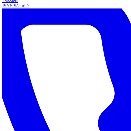
Dossiers
ISYS Sécurité