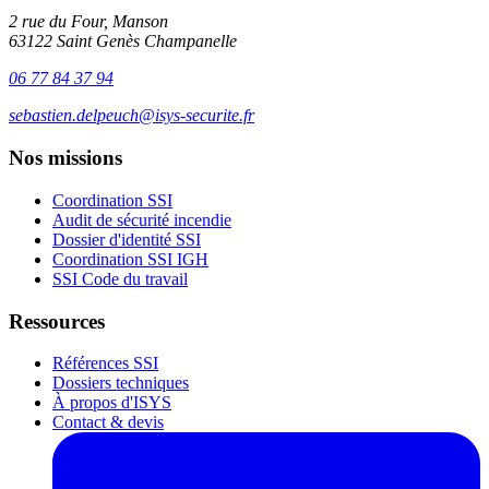
2 rue du Four, Manson
63122 Saint Genès Champanelle
06 77 84 37 94
sebastien.delpeuch@isys-securite.fr
Nos missions
Coordination SSI
Audit de sécurité incendie
Dossier d'identité SSI
Coordination SSI IGH
SSI Code du travail
Ressources
Références SSI
Dossiers techniques
À propos d'ISYS
Contact & devis