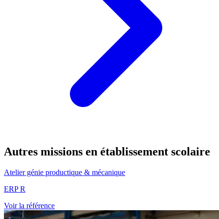
Autres missions en établissement scolaire
Atelier génie productique & mécanique
ERP R
Voir la référence