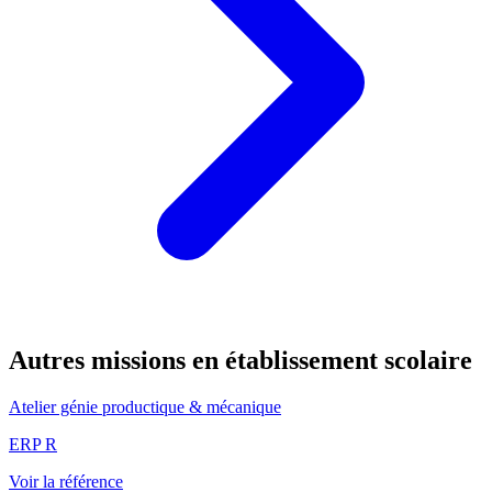
Autres missions en établissement scolaire
Atelier génie productique & mécanique
ERP R
Voir la référence