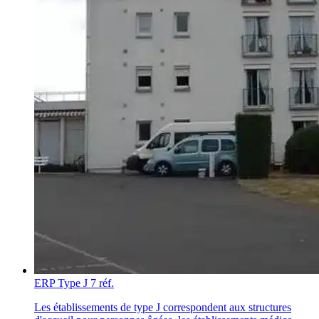
ERP Type J
7 réf.
Les établissements de type J correspondent aux structures