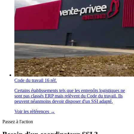
Code du travail
16 réf.
Certains établissements tels que les entrepôts logistiques ne
sont pas classés ERP mais relèvent du Code du travail. Ils
peuvent néanmoins devoir disposer d'un SSI adapté.
Voir les références →
Passez à l'action