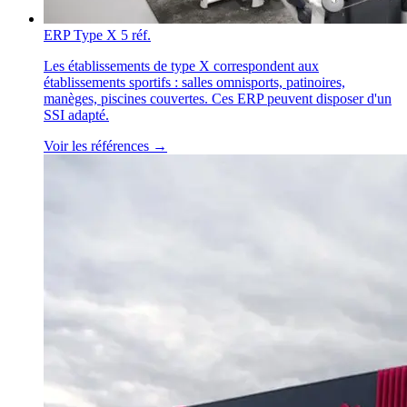
ERP Type X
5 réf.
Les établissements de type X correspondent aux
établissements sportifs : salles omnisports, patinoires,
manèges, piscines couvertes. Ces ERP peuvent disposer d'un
SSI adapté.
Voir les références →