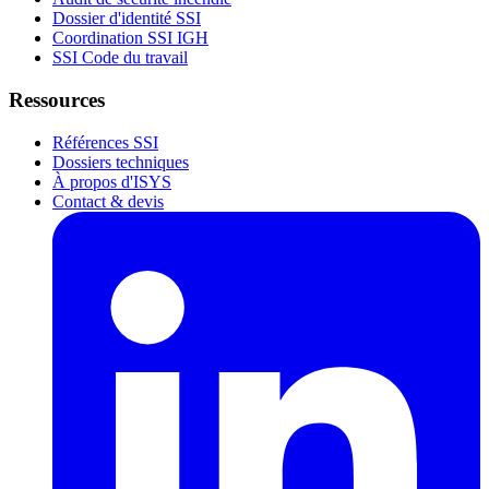
Dossier d'identité SSI
Coordination SSI IGH
SSI Code du travail
Ressources
Références SSI
Dossiers techniques
À propos d'ISYS
Contact & devis