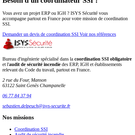
Besoin d'un coordinateur SSI ?
Vous avez un projet ERP ou IGH ? ISYS Sécurité vous
accompagne partout en France pour votre mission de coordination
SSI.
Demander un devis de coordination SSI
Voir nos références
Bureau d'ingénierie spécialisé dans la
coordination SSI obligatoire
et l'
audit de sécurité incendie
des ERP, IGH et établissements
relevant du Code du travail, partout en France.
2 rue du Four, Manson
63122 Saint Genès Champanelle
06 77 84 37 94
sebastien.delpeuch@isys-securite.fr
Nos missions
Coordination SSI
Audit de sécurité incendie