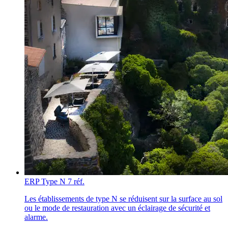
ERP Type N
7 réf.
Les établissements de type N se réduisent sur la surface au sol
ou le mode de restauration avec un éclairage de sécurité et
alarme.