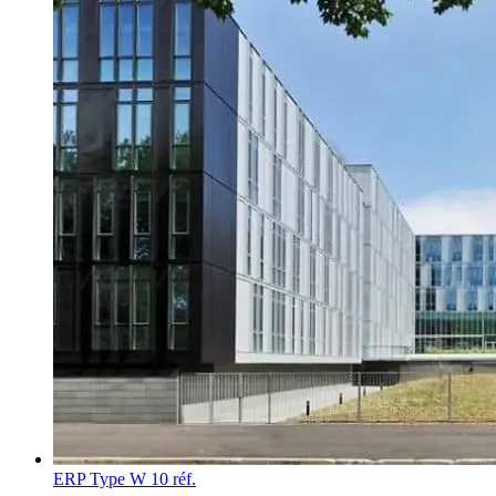
ERP Type W
10 réf.