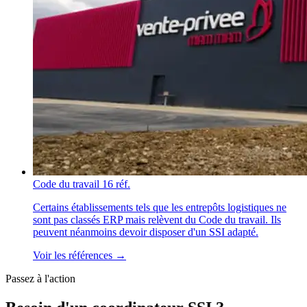
Code du travail
16 réf.
Certains établissements tels que les entrepôts logistiques ne
sont pas classés ERP mais relèvent du Code du travail. Ils
peuvent néanmoins devoir disposer d'un SSI adapté.
Voir les références →
Passez à l'action