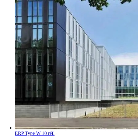
ERP Type W
10 réf.