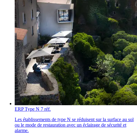
ERP Type N
7 réf.
Les établissements de type N se réduisent sur la surface au sol
ou le mode de restauration avec un éclairage de sécurité et
alarme.