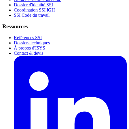
Dossier d'identité SSI
Coordination SSI IGH
SSI Code du travail
Ressources
Références SSI
Dossiers techniques
À propos d'ISYS
Contact & devis