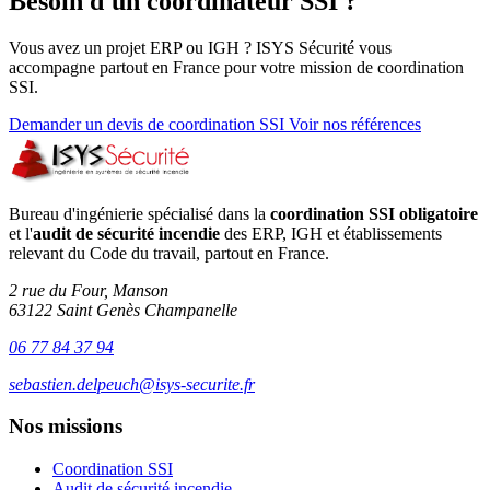
Besoin d'un coordinateur SSI ?
Vous avez un projet ERP ou IGH ? ISYS Sécurité vous
accompagne partout en France pour votre mission de coordination
SSI.
Demander un devis de coordination SSI
Voir nos références
Bureau d'ingénierie spécialisé dans la
coordination SSI obligatoire
et l'
audit de sécurité incendie
des ERP, IGH et établissements
relevant du Code du travail, partout en France.
2 rue du Four, Manson
63122 Saint Genès Champanelle
06 77 84 37 94
sebastien.delpeuch@isys-securite.fr
Nos missions
Coordination SSI
Audit de sécurité incendie