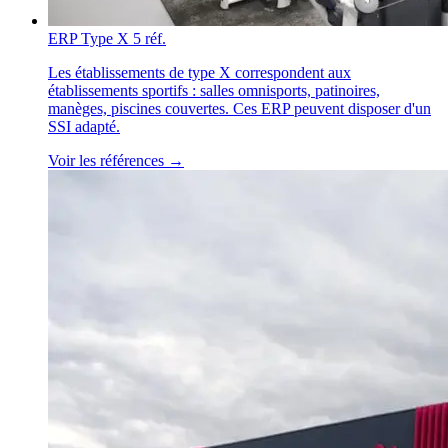
ERP Type X
5 réf.
Les établissements de type X correspondent aux
établissements sportifs : salles omnisports, patinoires,
manèges, piscines couvertes. Ces ERP peuvent disposer d'un
SSI adapté.
Voir les références →