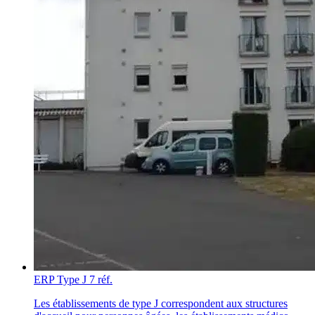
ERP Type J
7 réf.
Les établissements de type J correspondent aux structures